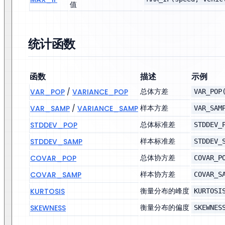
值
统计函数
函数
描述
示例
总体方差
VAR_POP
/
VARIANCE_POP
VAR_POP
样本方差
VAR_SAMP
/
VARIANCE_SAMP
VAR_SAM
总体标准差
STDDEV_POP
STDDEV_
样本标准差
STDDEV_SAMP
STDDEV_
总体协方差
COVAR_POP
COVAR_P
样本协方差
COVAR_SAMP
COVAR_S
衡量分布的峰度
KURTOSIS
KURTOSI
衡量分布的偏度
SKEWNESS
SKEWNES