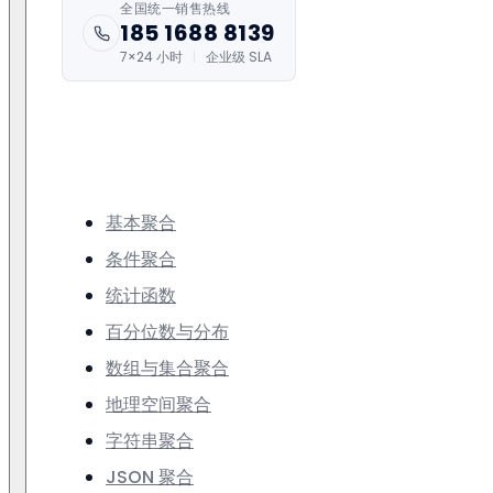
全国统一销售热线
185 1688 8139
7×24 小时
|
企业级 SLA
基本聚合
条件聚合
统计函数
百分位数与分布
数组与集合聚合
地理空间聚合
字符串聚合
JSON 聚合