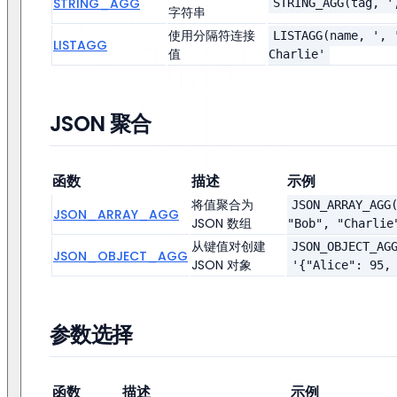
STRING_AGG
STRING_AGG(tag, '
字符串
使用分隔符连接
LISTAGG(name, ', 
LISTAGG
值
Charlie'
JSON 聚合
函数
描述
示例
将值聚合为
JSON_ARRAY_AGG
JSON_ARRAY_AGG
JSON 数组
"Bob", "Charlie
从键值对创建
JSON_OBJECT_AG
JSON_OBJECT_AGG
JSON 对象
'{"Alice": 95,
参数选择
函数
描述
示例