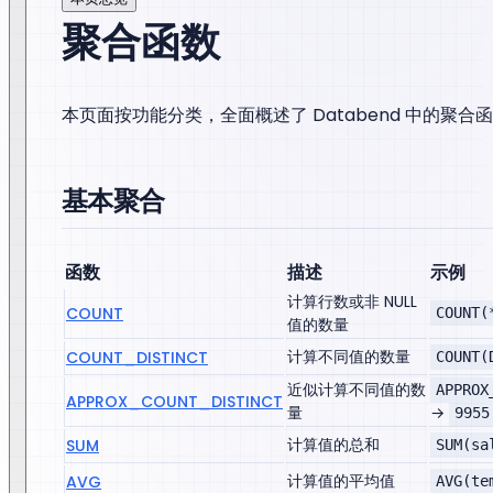
聚合函数
本页面按功能分类，全面概述了 Databend 中的聚
基本聚合
函数
描述
示例
计算行数或非 NULL
COUNT
COUNT(
值的数量
计算不同值的数量
COUNT_DISTINCT
COUNT(
近似计算不同值的数
APPROX
APPROX_COUNT_DISTINCT
量
→
9955
计算值的总和
SUM
SUM(sa
计算值的平均值
AVG
AVG(te