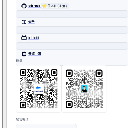
🌟
9.4K
Stars
GitHub
知乎
bilibili
开源中国
微信
销售电话