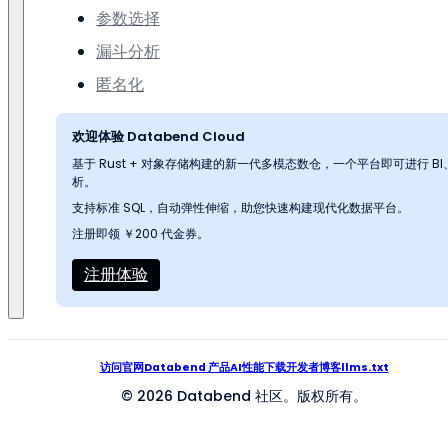
参数选择
漏斗分析
匿名化
欢迎体验 Databend Cloud
基于 Rust + 对象存储构建的新一代多模态数仓，一个平台即可进行 
析。
支持标准 SQL，自动弹性伸缩，助您快速构建现代化数据平台。
注册即领 ￥200 代金券。
注册体验
访问官网
Databend 产品
AI
性能
下载
开发者
博客
llms.txt
© 2026 Databend 社区。版权所有。