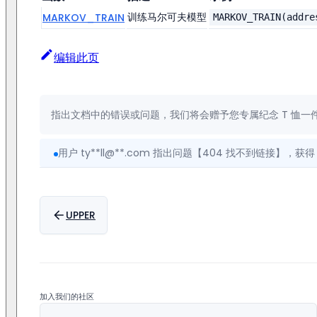
训练马尔可夫模型
MARKOV_TRAIN
MARKOV_TRAIN(addre
编辑此页
指出文档中的错误或问题，我们将会赠予您专属纪念 T 恤一
用户 ty**ll@**.com 指出问题【404 找不到链接】，获得 T
用户 ue**ke@163.com 指出问题【注释与命令不符，拼写错
用户 bo**yf@gmail.com 提出建议【存储过程相关的
UPPER
用户 7**99@qq.com 指出问题【没看到 range + 时间方
用户 ty**ll@**.com 指出问题【404 找不到链接】，获得 T
用户 ue**ke@163.com 指出问题【注释与命令不符，拼写错
加入我们的社区