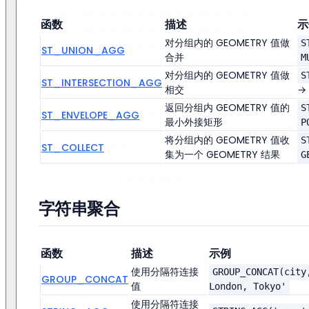
函数
描述
示
对分组内的 GEOMETRY 值做
S
ST_UNION_AGG
合并
M
对分组内的 GEOMETRY 值做
S
ST_INTERSECTION_AGG
相交
→
返回分组内 GEOMETRY 值的
S
ST_ENVELOPE_AGG
最小外接矩形
P
将分组内的 GEOMETRY 值收
S
ST_COLLECT
集为一个 GEOMETRY 结果
G
字符串聚合
函数
描述
示例
使用分隔符连接
GROUP_CONCAT(city
GROUP_CONCAT
值
London, Tokyo'
使用分隔符连接