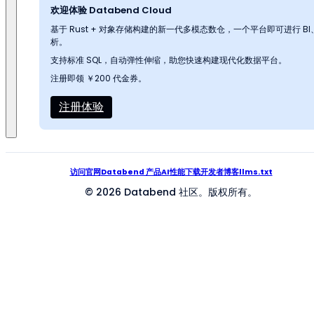
欢迎体验 Databend Cloud
基于 Rust + 对象存储构建的新一代多模态数仓，一个平台即可进行 
析。
支持标准 SQL，自动弹性伸缩，助您快速构建现代化数据平台。
注册即领 ￥200 代金券。
注册体验
访问官网
Databend 产品
AI
性能
下载
开发者
博客
llms.txt
© 2026 Databend 社区。版权所有。