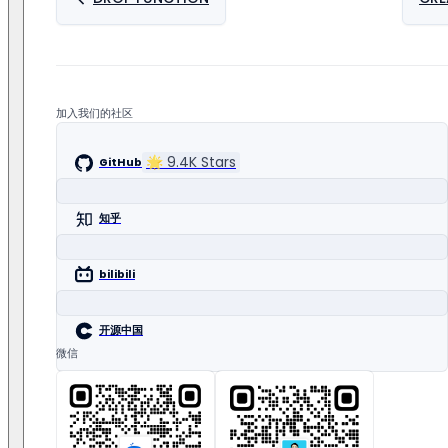
用户 7**99@qq.com 指出问题【没看到 range + 时间方
用户 ty**ll@**.com 指出问题【404 找不到链接】，获得 T
用户 ue**ke@163.com 指出问题【注释与命令不符，拼写错
加入我们的社区
🌟
9.4K
Stars
GitHub
知乎
bilibili
开源中国
微信