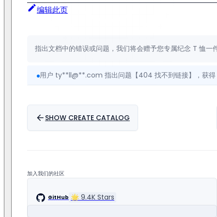
编辑此页
指出文档中的错误或问题，我们将会赠予您专属纪念 T 恤一
用户 ty**ll@**.com 指出问题【404 找不到链接】，获得 T
用户 ue**ke@163.com 指出问题【注释与命令不符，拼写错
用户 bo**yf@gmail.com 提出建议【存储过程相关的
SHOW CREATE CATALOG
用户 7**99@qq.com 指出问题【没看到 range + 时间方
用户 ty**ll@**.com 指出问题【404 找不到链接】，获得 T
用户 ue**ke@163.com 指出问题【注释与命令不符，拼写错
加入我们的社区
🌟
9.4K
Stars
GitHub