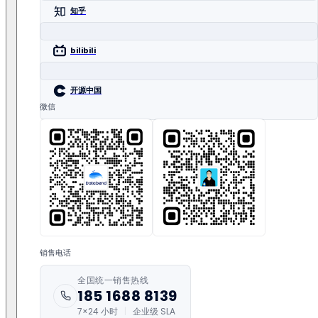
知乎
bilibili
开源中国
微信
销售电话
全国统一销售热线
185 1688 8139
7×24 小时
|
企业级 SLA