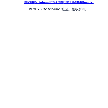
访问官网
Databend 产品
AI
性能
下载
开发者
博客
llms.txt
© 2026 Databend 社区。版权所有。