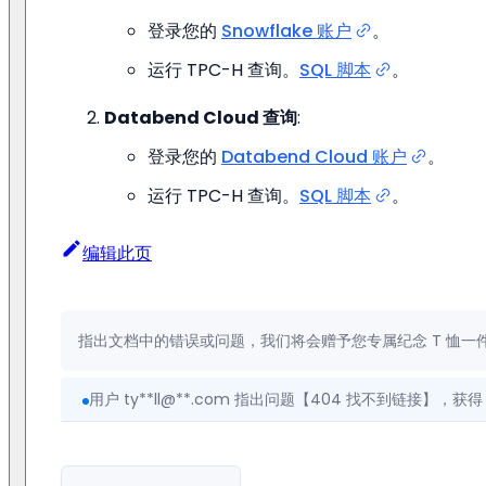
登录您的
Snowflake 账户
。
运行 TPC-H 查询。
SQL 脚本
。
Databend Cloud 查询
:
登录您的
Databend Cloud 账户
。
运行 TPC-H 查询。
SQL 脚本
。
编辑此页
指出文档中的错误或问题，我们将会赠予您专属纪念 T 恤一
用户 ty**ll@**.com 指出问题【404 找不到链接】，获得 T
用户 ue**ke@163.com 指出问题【注释与命令不符，拼写错