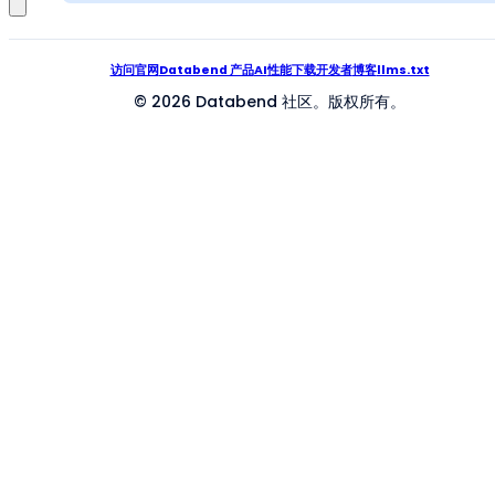
访问官网
Databend 产品
AI
性能
下载
开发者
博客
llms.txt
© 2026 Databend 社区。版权所有。