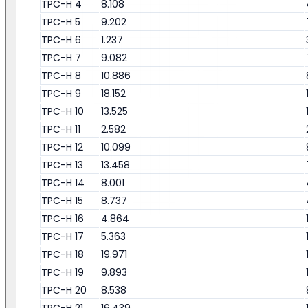
TPC-H 4
8.108
TPC-H 5
9.202
TPC-H 6
1.237
TPC-H 7
9.082
TPC-H 8
10.886
TPC-H 9
18.152
TPC-H 10
13.525
TPC-H 11
2.582
TPC-H 12
10.099
TPC-H 13
13.458
TPC-H 14
8.001
TPC-H 15
8.737
TPC-H 16
4.864
TPC-H 17
5.363
TPC-H 18
19.971
TPC-H 19
9.893
TPC-H 20
8.538
TPC-H 21
16.439