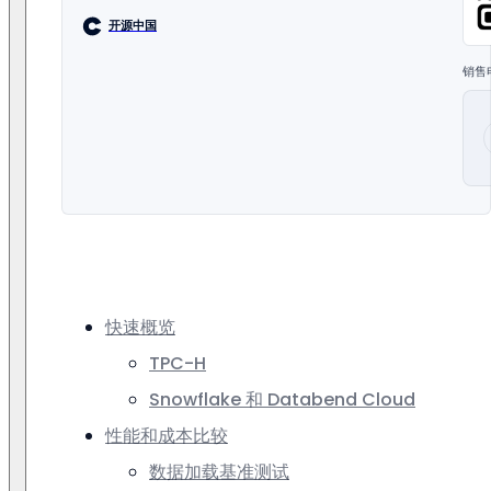
开源中国
销售
快速概览
TPC-H
Snowflake 和 Databend Cloud
性能和成本比较
数据加载基准测试